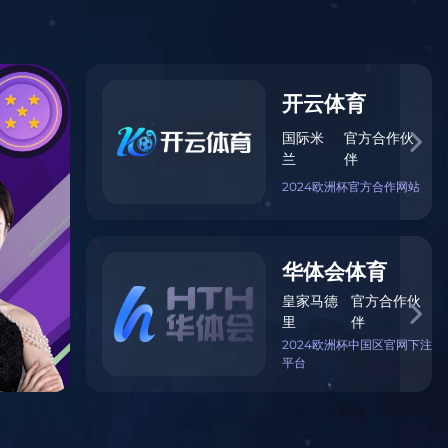
即时比分
赛程
积分榜
赛果
数据
🏆 英超积分榜