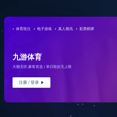
⚽
球探比分
欧洲冠军联赛 · 小组
LIVE
关注实时比分、技术统计与战术分析
🔥 今日热门赛事