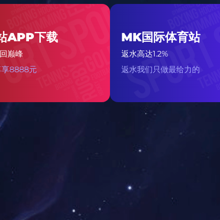
比分
状态
2 - 1
75'
0 - 0
12'
112 - 108
完赛
