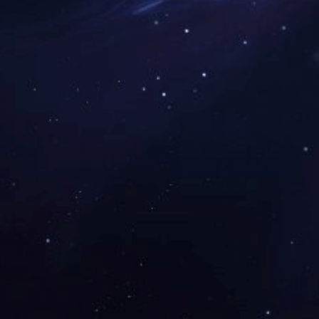
❓ 常见问题
球探比分提供哪些体育项目的数据？
我们提供足球（五大联赛、欧冠、世界杯等）、篮球（N
比分更新速度如何？
我们的数据源经过优化，确保进球、红黄牌等关键事件
是否可以查看球队的历史交锋记录？
是的，点击任意球队名称即可查看其详细资料、历史战