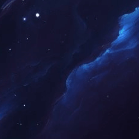
1 - 1
09-15
105 - 98
09-15
2 - 1
09-14