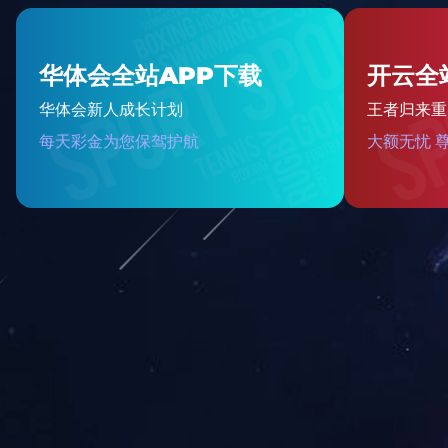
时间
主队 vs 客队
曼城
19:30
利物浦
皇马
20:00
巴萨
湖人
08:00
勇士